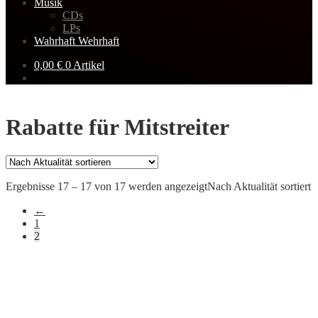
Musik
CDs
LPs
Wahrhaft Wehrhaft
0,00
€
0 Artikel
Rabatte für Mitstreiter
Ergebnisse 17 – 17 von 17 werden angezeigt
Nach Aktualität sortiert
←
1
2