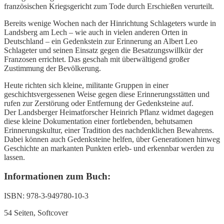
französischen Kriegsgericht zum Tode durch Erschießen verurteilt.
Bereits wenige Wochen nach der Hinrichtung Schlageters wurde in
Landsberg am Lech – wie auch in vielen anderen Orten in
Deutschland – ein Gedenkstein zur Erinnerung an Albert Leo
Schlageter und seinen Einsatz gegen die Besatzungswillkür der
Franzosen errichtet. Das geschah mit überwältigend großer
Zustimmung der Bevölkerung.
Heute richten sich kleine, militante Gruppen in einer
geschichtsvergessenen Weise gegen diese Erinnerungsstätten und
rufen zur Zerstörung oder Entfernung der Gedenksteine auf.
Der Landsberger Heimatforscher Heinrich Pflanz widmet dagegen
diese kleine Dokumentation einer fortlebenden, behutsamen
Erinnerungskultur, einer Tradition des nachdenklichen Bewahrens.
Dabei können auch Gedenksteine helfen, über Generationen hinweg
Geschichte an markanten Punkten erleb- und erkennbar werden zu
lassen.
Informationen zum Buch:
ISBN: 978-3-949780-10-3
54 Seiten, Softcover