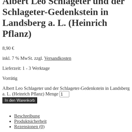
Albert Leo Schlageter und der
Schlageter-Gedenkstein in
Landsberg a. L. (Heinrich
Pflanz)
8,90
€
inkl. 7 % MwSt.
zzgl.
Versandkosten
Lieferzeit:
1 - 3 Werktage
Vorrätig
Albert Leo Schlageter und der Schlageter-Gedenkstein in Landsberg
a. L. (Heinrich Pflanz) Menge
In den Warenkorb
Beschreibung
Produktsicherheit
Rezensionen (0)