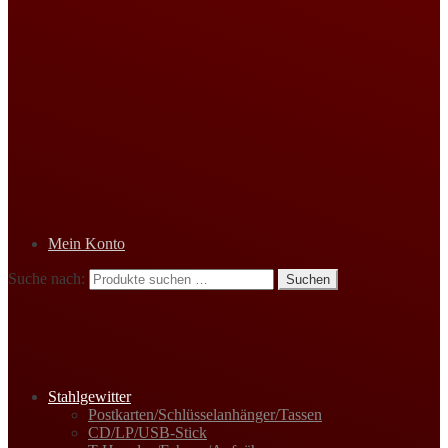
Mein Konto
Suche nach:
Suchen
Stahlgewitter
Postkarten/Schlüsselanhänger/Tassen
CD/LP/USB-Stick